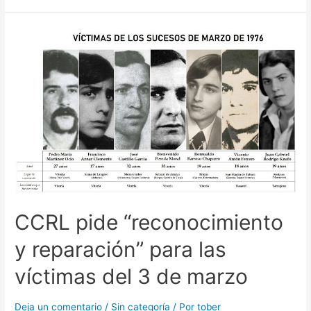
CCRL pide “reconocimiento
y reparación” para las
víctimas del 3 de marzo
Deja un comentario
/
Sin categoría
/ Por
tober