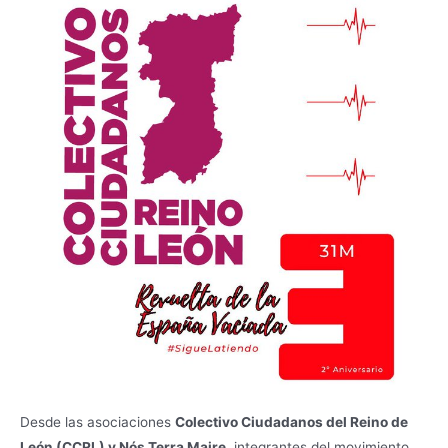
Desde las asociaciones
Colectivo Ciudadanos del Reino de
León (CCRL) y Nós Terra Maire
, integrantes del movimiento