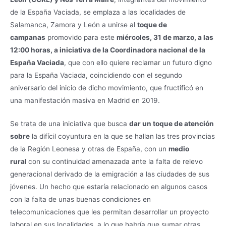
de la España Vaciada, se emplaza a las localidades de
Salamanca, Zamora y León a unirse al
toque de
campanas
promovido para este
miércoles, 31 de marzo, a las
12:00 horas, a iniciativa de la Coordinadora nacional de la
España Vaciada
, que con ello quiere reclamar un futuro digno
para la España Vaciada, coincidiendo con el segundo
aniversario del inicio de dicho movimiento, que fructificó en
una manifestación masiva en Madrid en 2019.
Se trata de una iniciativa que busca
dar un toque de atención
sobre
la difícil coyuntura en la que se hallan las tres provincias
de la Región Leonesa y otras de España, con un
medio
rural
con su continuidad amenazada ante la falta de relevo
generacional derivado de la emigración a las ciudades de sus
jóvenes. Un hecho que estaría relacionado en algunos casos
con la falta de unas buenas condiciones en
telecomunicaciones que les permitan desarrollar un proyecto
laboral en sus localidades, a lo que habría que sumar otras