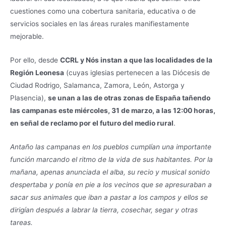
cuestiones como una cobertura sanitaria, educativa o de
servicios sociales en las áreas rurales manifiestamente
mejorable.
Por ello, desde
CCRL y Nós instan a que las localidades de la
Región Leonesa
(cuyas iglesias pertenecen a las Diócesis de
Ciudad Rodrigo, Salamanca, Zamora, León, Astorga y
Plasencia),
se unan a las de otras zonas de España tañendo
las campanas este miércoles, 31 de marzo, a las 12:00 horas,
en señal de reclamo por el futuro del medio rural
.
Antaño las campanas en los pueblos cumplían una importante
función marcando el ritmo de la vida de sus habitantes. Por la
mañana, apenas anunciada el alba, su recio y musical sonido
despertaba y ponía en pie a los vecinos que se apresuraban a
sacar sus animales que iban a pastar a los campos y ellos se
dirigían después a labrar la tierra, cosechar, segar y otras
tareas.