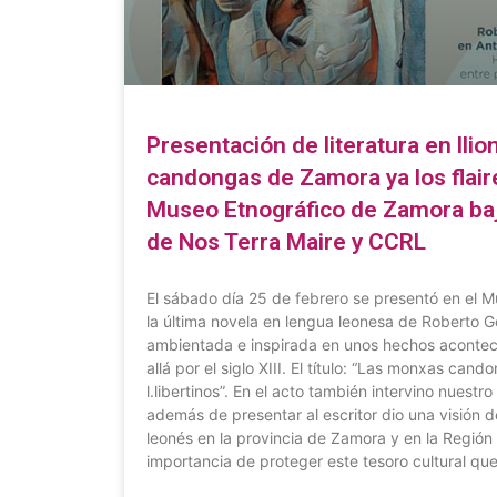
Presentación de literatura en lli
candongas de Zamora ya los flaires
Museo Etnográfico de Zamora baj
de Nos Terra Maire y CCRL
El sábado día 25 de febrero se presentó en el 
la última novela en lengua leonesa de Roberto
ambientada e inspirada en unos hechos aconteci
allá por el siglo XIII. El título: “Las monxas can
l.libertinos”. En el acto también intervino nues
además de presentar al escritor dio una visión d
leonés en la provincia de Zamora y en la Regió
importancia de proteger este tesoro cultural qu