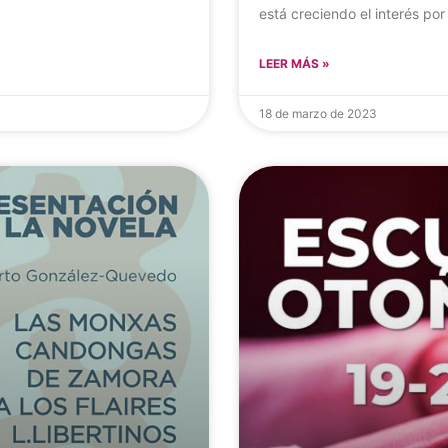
está creciendo el interés por 
LEER MÁS »
18 de marzo de 2023