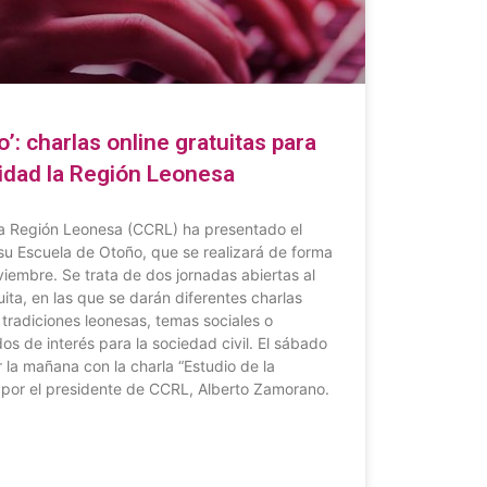
’: charlas online gratuitas para
idad la Región Leonesa
la Región Leonesa (CCRL) ha presentado el
 su Escuela de Otoño, que se realizará de forma
viembre. Se trata de dos jornadas abiertas al
uita, en las que se darán diferentes charlas
 tradiciones leonesas, temas sociales o
os de interés para la sociedad civil. El sábado
 la mañana con la charla “Estudio de la
da por el presidente de CCRL, Alberto Zamorano.