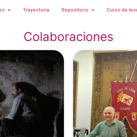
es
Trayectoria
Repositorio
Curso de leo
Colaboraciones