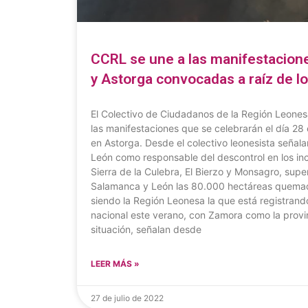
CCRL se une a las manifestacion
y Astorga convocadas a raíz de l
El Colectivo de Ciudadanos de la Región Leonesa
las manifestaciones que se celebrarán el día 2
en Astorga. Desde el colectivo leonesista señalan
León como responsable del descontrol en los inc
Sierra de la Culebra, El Bierzo y Monsagro, sup
Salamanca y León las 80.000 hectáreas quemad
siendo la Región Leonesa la que está registrando
nacional este verano, con Zamora como la provi
situación, señalan desde
LEER MÁS »
27 de julio de 2022