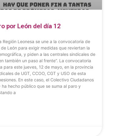
o por León del día 12
a Región Leonesa se une a la convocatoria de
a de León para exigir medidas que reviertan la
mográfica, y piden a las centrales sindicales de
 también un paso al frente”. La convocatoria
a para este jueves, 12 de mayo, en la provincia
indicales de UGT, CCOO, CGT y USO de esta
esiones. En este caso, el Colectivo Ciudadanos
 ha hecho público que se suma al paro y
stando a