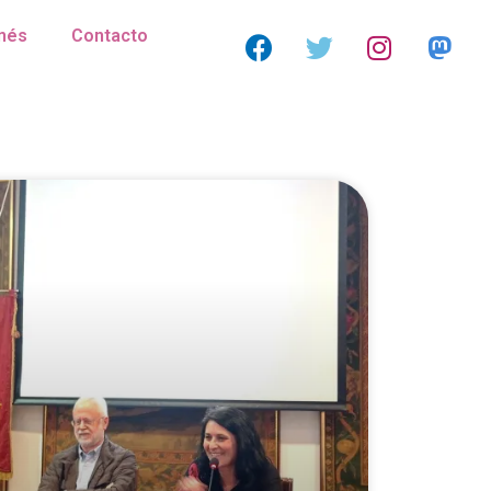
nés
Contacto