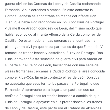
guerra civil en las Coronas de León y de Castilla reclamando
Fernando IV sus derechos a ambas. En este contexto la
Corona Leonesa se encontraba en manos del infante Don
Juan, que había sido reconocido en 1296 por Dinis de Portugal
y Jaime II de Aragón como rey de León, del mismo modo que
había reconocido al infante Alfonso de la Cerda como rey de
Castilla. De este modo, ambas coronas se encontraban en
plena guerra civil ya que había partidarios de que Fernando IV
tomase los tronos leonés y castellano. El rey de Portugal, Don
Dinis, aprovechó esta situación de guerra civil para atacar en
su parte sur el Reino de León, haciéndose con una serie de
plazas fronterizas cercanas a Ciudad Rodrigo, el área conocida
como el Riba-Côa. En este contexto el rey de León Don Juan
no aceptaba que esos territorios pasasen a Portugal, lo que
Fernando IV aprovechó para llegar a un pacto en que se
cedían a Portugal esos territorios leoneses a cambio de que
Dinis de Portugal le apoyase en sus pretensiones a los tronos
de León y de Castilla, este pacto era el Tratado de Alcañices.