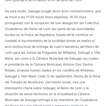
De este modo, Sabugal acogió dicho acto conmemorativo, que
se inició a las 17:00 horas (hora española, 16:00 hora
portuguesa) con la recepción de una delegación del Colectivo
Ciudadanos del Reino de León por parte de las autoridades
locales en la Praça da República. Desde allí la comitiva se
trasladó al ayuntamiento de la localidad donde se realizó el
acto institucional de entrega de cuatro banderas del Reino de
León para las Juntas de Freguesía de Alfaiates, Sabugal y Vilar
Maior, así como a la Cámara Municipal de Sabugal, las cuales
el presidente de la Cámara Municipal, Antonio Dos Santos
Robalo, propuso fuesen izadas en los castillos de Alfaiates,
Sabugal y Vilar Maior cada 12 de septiembre (fecha de la firma
del Tratado de Alcañices). Del mismo modo, tras una
interesante charla sobre Sabugal, el Reino de León y la
situación de estos territorios en la actualidad la Cámara
Municipal de Sabugal entregó a los miembros de Ciudadanos
del Reino de León información y presentes relativos al