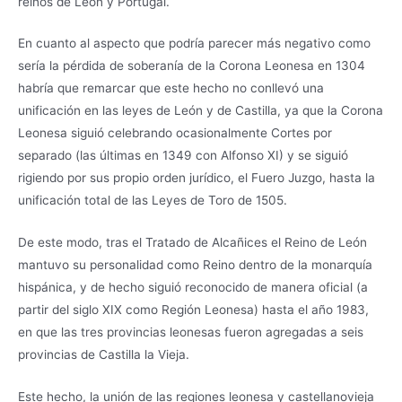
reinos de León y Portugal.
En cuanto al aspecto que podría parecer más negativo como
sería la pérdida de soberanía de la Corona Leonesa en 1304
habría que remarcar que este hecho no conllevó una
unificación en las leyes de León y de Castilla, ya que la Corona
Leonesa siguió celebrando ocasionalmente Cortes por
separado (las últimas en 1349 con Alfonso XI) y se siguió
rigiendo por sus propio orden jurídico, el Fuero Juzgo, hasta la
unificación total de las Leyes de Toro de 1505.
De este modo, tras el Tratado de Alcañices el Reino de León
mantuvo su personalidad como Reino dentro de la monarquía
hispánica, y de hecho siguió reconocido de manera oficial (a
partir del siglo XIX como Región Leonesa) hasta el año 1983,
en que las tres provincias leonesas fueron agregadas a seis
provincias de Castilla la Vieja.
Este hecho, la unión de las regiones leonesa y castellanovieja