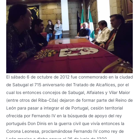
El sábado 6 de octubre de 2012 fue conmemorado en la ciudad
de Sabugal el 715 aniversario del Tratado de Alcañices, por el
cual los entonces concejos de Sabugal, Alfaiates y Vilar Maior
(entre otros del Riba-Côa) dejaron de formar parte del Reino de
León para pasar a integrar el de Portugal, cesión territorial
ofrecida por Fernando IV en la búsqueda de apoyo del rey
portugués Don Dinis en la guerra civil que vivía entonces la
Corona Leonesa, proclamándose Fernando IV como rey de
León gracias a dicho apoyo el 26 de junio de 1300.