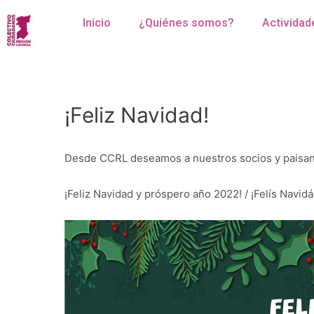
Inicio
¿Quiénes somos?
Actividad
¡Feliz Navidad!
Desde CCRL deseamos a nuestros socios y paisano
¡Feliz Navidad y próspero año 2022! / ¡Felís Navid