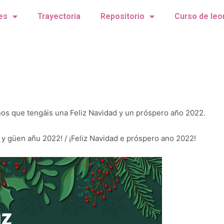
es
Trayectoria
Repositorio
Curso de leo
s que tengáis una Feliz Navidad y un próspero año 2022.
á y güen añu 2022! / ¡Feliz Navidad e próspero ano 2022!