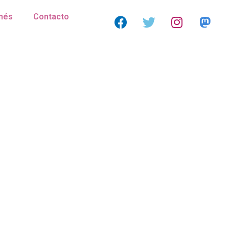
nés
Contacto